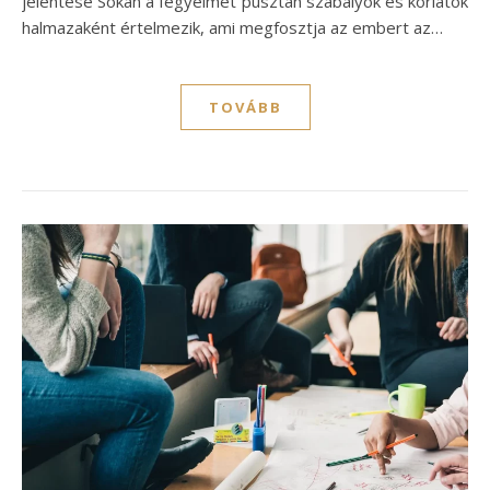
jelentése Sokan a fegyelmet pusztán szabályok és korlátok
halmazaként értelmezik, ami megfosztja az embert az…
TOVÁBB