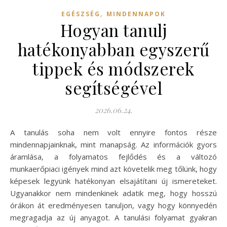
,
EGÉSZSÉG
MINDENNAPOK
Hogyan tanulj
hatékonyabban egyszerű
tippek és módszerek
segítségével
2026.06.24.
A tanulás soha nem volt ennyire fontos része
mindennapjainknak, mint manapság. Az információk gyors
áramlása, a folyamatos fejlődés és a változó
munkaerőpiaci igények mind azt követelik meg tőlünk, hogy
képesek legyünk hatékonyan elsajátítani új ismereteket.
Ugyanakkor nem mindenkinek adatik meg, hogy hosszú
órákon át eredményesen tanuljon, vagy hogy könnyedén
megragadja az új anyagot. A tanulási folyamat gyakran