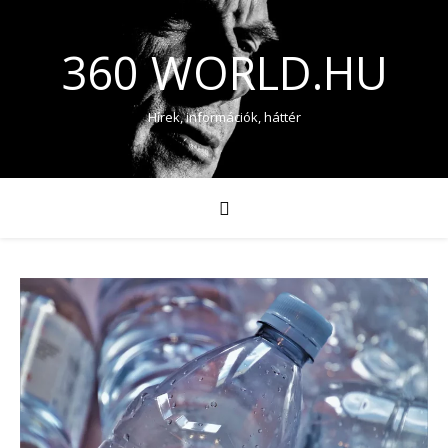
360 WORLD.HU
Hírek, információk, háttér