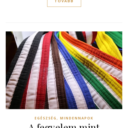
TOVÁBB
,
EGÉSZSÉG
MINDENNAPOK
A fegyelem mint