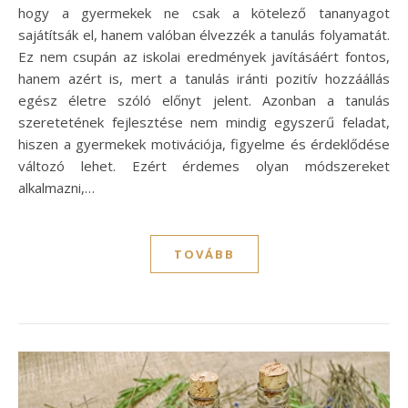
hogy a gyermekek ne csak a kötelező tananyagot
sajátítsák el, hanem valóban élvezzék a tanulás folyamatát.
Ez nem csupán az iskolai eredmények javításáért fontos,
hanem azért is, mert a tanulás iránti pozitív hozzáállás
egész életre szóló előnyt jelent. Azonban a tanulás
szeretetének fejlesztése nem mindig egyszerű feladat,
hiszen a gyermekek motivációja, figyelme és érdeklődése
változó lehet. Ezért érdemes olyan módszereket
alkalmazni,…
TOVÁBB