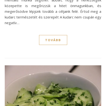
közepette is megőrizzük a hitet önmagunkban, és
megerősödve lépjünk tovább a céljaink felé. Értsd meg a
kudarc természetét és szerepét A kudarc nem csupán egy
negatív…
TOVÁBB