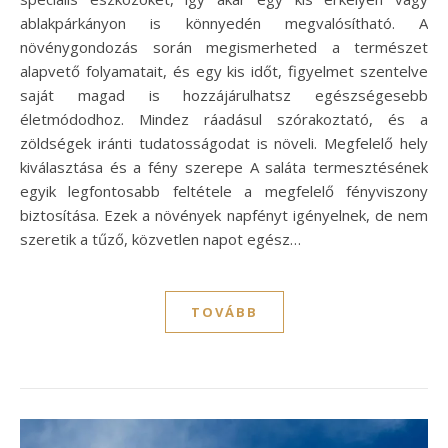
ablakpárkányon is könnyedén megvalósítható. A
növénygondozás során megismerheted a természet
alapvető folyamatait, és egy kis időt, figyelmet szentelve
saját magad is hozzájárulhatsz egészségesebb
életmódodhoz. Mindez ráadásul szórakoztató, és a
zöldségek iránti tudatosságodat is növeli. Megfelelő hely
kiválasztása és a fény szerepe A saláta termesztésének
egyik legfontosabb feltétele a megfelelő fényviszony
biztosítása. Ezek a növények napfényt igényelnek, de nem
szeretik a tűző, közvetlen napot egész…
TOVÁBB