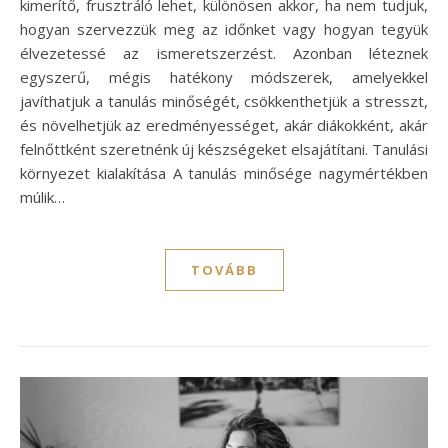
kimerítő, frusztráló lehet, különösen akkor, ha nem tudjuk,
hogyan szervezzük meg az időnket vagy hogyan tegyük
élvezetessé az ismeretszerzést. Azonban léteznek
egyszerű, mégis hatékony módszerek, amelyekkel
javíthatjuk a tanulás minőségét, csökkenthetjük a stresszt,
és növelhetjük az eredményességet, akár diákokként, akár
felnőttként szeretnénk új készségeket elsajátítani. Tanulási
környezet kialakítása A tanulás minősége nagymértékben
múlik…
TOVÁBB