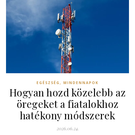
,
EGÉSZSÉG
MINDENNAPOK
Hogyan hozd közelebb az
öregeket a fiatalokhoz
hatékony módszerek
2026.06.24.